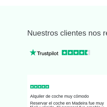
Nuestros clientes nos
Alquiler de coche muy cómodo
Reservar el coche en Madeira fue muy