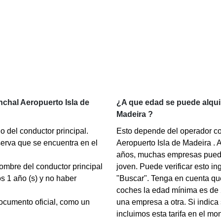
nchal Aeropuerto Isla de
¿A que edad se puede alqui
Madeira ?
do del conductor principal.
Esto depende del operador con
erva que se encuentra en el
Aeropuerto Isla de Madeira . 
años, muchas empresas pueden
nombre del conductor principal
joven. Puede verificar esto i
s 1 año (s) y no haber
"Buscar". Tenga en cuenta qu
coches la edad mínima es de 
documento oficial, como un
una empresa a otra. Si indica
incluimos esta tarifa en el mon