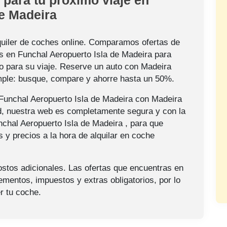
de Madeira
quiler de coches online. Comparamos ofertas de
s en Funchal Aeropuerto Isla de Madeira para
cto para su viaje. Reserve un auto con Madeira
mple: busque, compare y ahorre hasta un 50%.
 Funchal Aeropuerto Isla de Madeira con Madeira
ad, nuestra web es completamente segura y con la
nchal Aeropuerto Isla de Madeira , para que
 y precios a la hora de alquilar en coche
ostos adicionales. Las ofertas que encuentras en
ementos, impuestos y extras obligatorios, por lo
r tu coche.