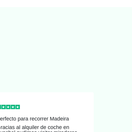
erfecto para recorrer Madeira
Excelente
racias al alquiler de coche en
El proceso