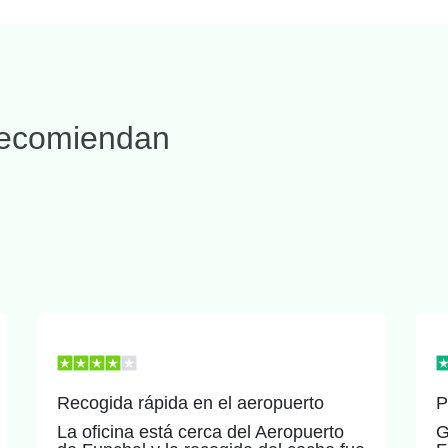
 recomiendan
Recogida rápida en el aeropuerto
P
La oficina está cerca del Aeropuerto
G