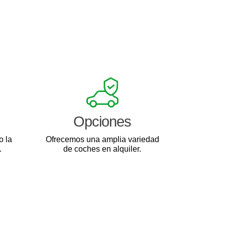
Opciones
o la
Ofrecemos una amplia variedad
.
de coches en alquiler.