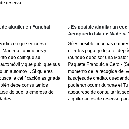
de reserva.
 de alquiler en Funchal
¿Es posible alquilar un coch
Aeropuerto Isla de Madeira 
ecidir con qué empresa
Sí es posible, muchas empres
e Madeira : opiniones y
clientes pagar y dejar el depó
nte que califique su
(aunque debe ser una Master C
 automóvil y que publique sus
Paquete Franquicia Cero - (S
o un automóvil. Si quieres
momento de la recogida del ve
busca la calificación asignada
la tarjeta de crédito, quedand
bién debe consultar los
pudieran ocurrir durante el Tu 
rarse de que la empresa de
asegúrese de consultar la sec
idades.
alquiler antes de reservar par