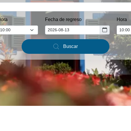
ora
Fecha de regreso
Hora
Buscar