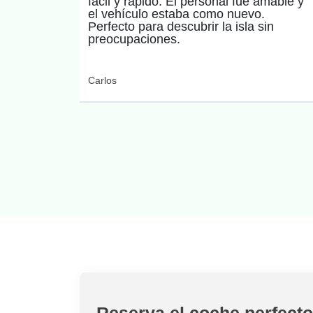
fácil y rápido. El personal fue amable y
el vehículo estaba como nuevo.
Perfecto para descubrir la isla sin
preocupaciones.
Carlos
Reserva el coche perfecto