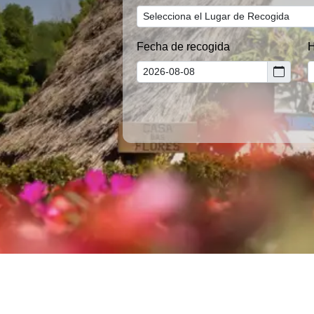
Fecha de recogida
H