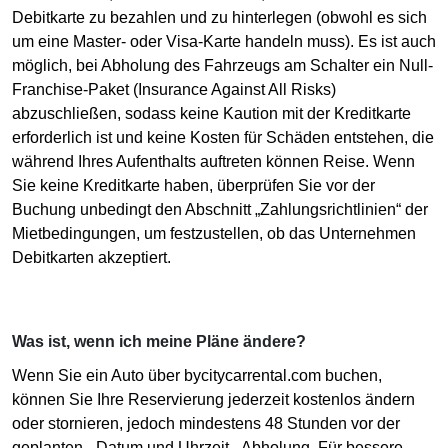
Debitkarte zu bezahlen und zu hinterlegen (obwohl es sich
um eine Master- oder Visa-Karte handeln muss). Es ist auch
möglich, bei Abholung des Fahrzeugs am Schalter ein Null-
Franchise-Paket (Insurance Against All Risks)
abzuschließen, sodass keine Kaution mit der Kreditkarte
erforderlich ist und keine Kosten für Schäden entstehen, die
während Ihres Aufenthalts auftreten können Reise. Wenn
Sie keine Kreditkarte haben, überprüfen Sie vor der
Buchung unbedingt den Abschnitt „Zahlungsrichtlinien“ der
Mietbedingungen, um festzustellen, ob das Unternehmen
Debitkarten akzeptiert.
Was ist, wenn ich meine Pläne ändere?
Wenn Sie ein Auto über bycitycarrental.com buchen,
können Sie Ihre Reservierung jederzeit kostenlos ändern
oder stornieren, jedoch mindestens 48 Stunden vor der
geplanten - Datum und Uhrzeit - Abholung. Für bessere