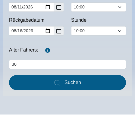
Rückgabedatum
Stunde
Alter Fahrers:
Suchen